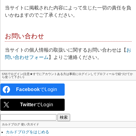
当サイトに掲載された内容によって生じた一切の責任を負
いかねますのでご了承ください。
お問い合わせ
当サイトの個人情報の取扱いに関するお問い合わせは【
お
問い合わせフォーム
】よりご連絡ください。
SNSでログイン(注意★すでにアカウントある方は事前にログインしてプロフィールで紐づけてか
ら使って下さい)
Facebook
でLogin
Twitter
でLogin
検
索:
カルドブログ 使い方ガイド
カルドブログをはじめる