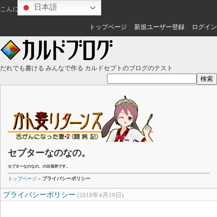
日本語
こんにちは
ゲスト
さん
トップページ
新規ユーザー登録
ログイン
だれでも書ける みんなで作る カルドセプトのブログのテスト
セプターなのなの。
セプターなのなの、の出張所です。
トップページ
»
プライバシーポリシー
プライバシーポリシー
(2018年4月19日)