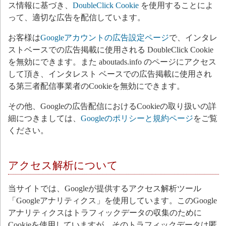
ス情報に基づき、
DoubleClick Cookie
を使用することによ
って、適切な広告を配信しています。
お客様は
Googleアカウントの広告設定ページ
で、インタレ
ストベースでの広告掲載に使用される DoubleClick Cookie
を無効にできます。また aboutads.info のページにアクセス
して頂き、インタレスト ベースでの広告掲載に使用され
る第三者配信事業者のCookieを無効にできます。
その他、Googleの広告配信におけるCookieの取り扱いの詳
細につきましては、
Googleのポリシーと規約ページ
をご覧
ください。
アクセス解析について
当サイトでは、Googleが提供するアクセス解析ツール
「Googleアナリティクス」を使用しています。このGoogle
アナリティクスはトラフィックデータの収集のために
Cookieを使用していますが、そのトラフィックデータは匿