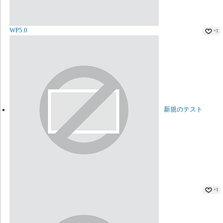
WP5.0
+1
新規のテスト
+1