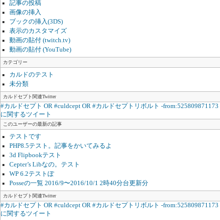
記事の投稿
画像の挿入
ブックの挿入(3DS)
表示のカスタマイズ
動画の貼付 (twitch.tv)
動画の貼付 (YouTube)
カテゴリー
カルドのテスト
未分類
カルドセプト関連Twitter
#カルドセプト OR #culdcept OR #カルドセプトリボルト -from:525809871173
に関するツイート
このユーザーの最新の記事
テストです
PHP8.5テスト。記事をかいてみるよ
3d Flipbookテスト
Cepter’s Libなの。テスト
WP 6.2テストぽ
Posseの一覧 2016/9〜2016/10/1 2時40分台更新分
カルドセプト関連Twitter
#カルドセプト OR #culdcept OR #カルドセプトリボルト -from:525809871173
に関するツイート