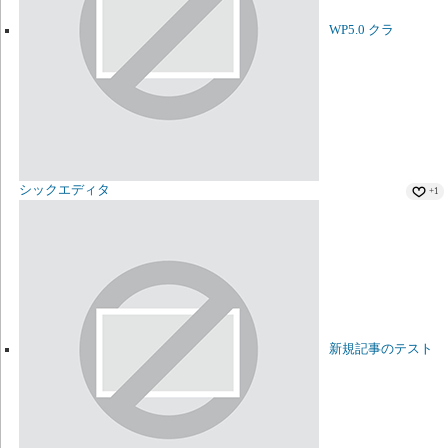
WP5.0 クラ
シックエディタ
+1
新規記事のテスト