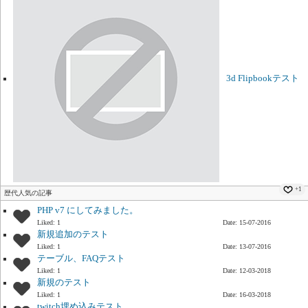
3d Flipbookテスト
+1
歴代人気の記事
PHP v7 にしてみました。
Liked: 1
Date: 15-07-2016
新規追加のテスト
Liked: 1
Date: 13-07-2016
テーブル、FAQテスト
Liked: 1
Date: 12-03-2018
新規のテスト
Liked: 1
Date: 16-03-2018
twitch埋め込みテスト