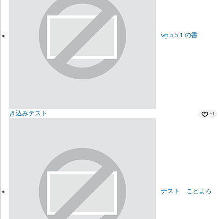
wp 5.5.1 の書
き込みテスト
+1
テスト ことよろ