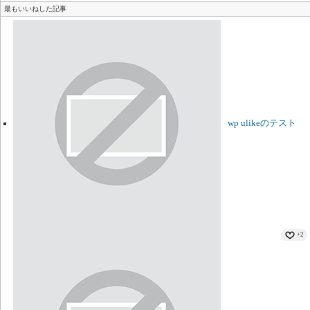
最もいいねした記事
wp ulikeのテスト
+2