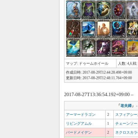
マップ: ドゥームホイール
人数: 4人戦 
作成日時: 2017-08-29T12:44:28.498+09:00
更新日時: 2017-08-29T12:48:11.764+09:00
2017-08-27T13:36:54.192+09:00 –
「
老夫婦
」
アーマードラゴン
2
スフィアシー
リビングアムル
1
チェーンソー
バードメイデン
2
ネクロスカラ