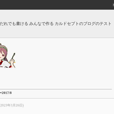
だれでも書ける みんなで作る カルドセプトのブログのテスト
。
〜2017/8
(2023年3月26日)
5