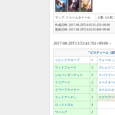
マップ: ドゥームホイール
人数: 4人戦 ゴ
作成日時: 2017-08-29T14:02:01.433+09:00
更新日時: 2017-08-29T14:02:03.860+09:00
2017-08-29T13:53:43.761+09:00 –
「
ビスティーム（試
リビンググローブ
1
ウォーロッ
ウッドフォーク
3
グレムリン
シルバンダッチェス
3
スパイクシ
ドリアード
2
スペクター
ドワーフマイナー
2
ネクロスカ
ランドアーチン
3
マグマアー
ロックトロル
4
ワーベア
2