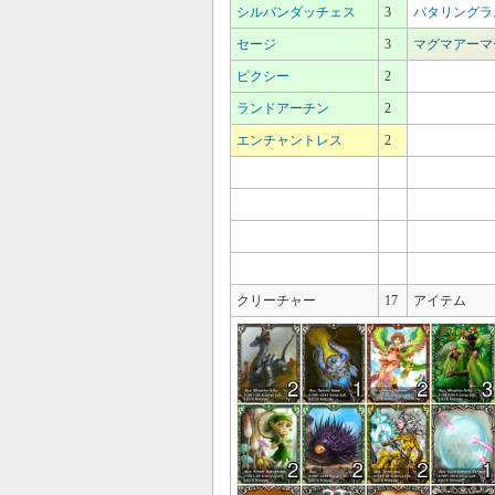
シルバンダッチェス
3
バタリングラ
セージ
3
マグマアーマ
ピクシー
2
ランドアーチン
2
エンチャントレス
2
クリーチャー
17
アイテム