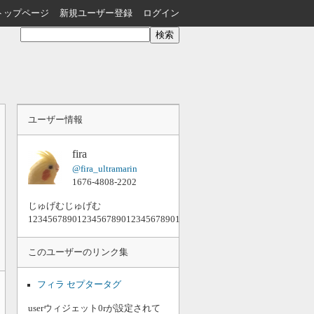
トップページ
新規ユーザー登録
ログイン
ユーザー情報
fira
@fira_ultramarin
1676-4808-2202
じゅげむじゅげむ
1234567890123456789012345678901234567890123456789012345678
このユーザーのリンク集
フィラ セプタータグ
userウィジェット0rが設定されて