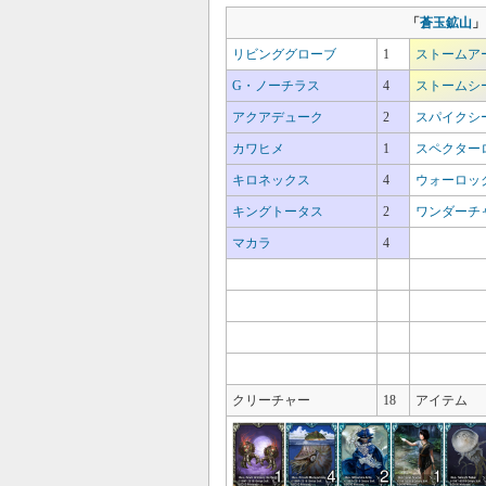
「
蒼玉鉱山
」
リビンググローブ
1
ストームア
G・ノーチラス
4
ストームシ
アクアデューク
2
スパイクシ
カワヒメ
1
スペクター
キロネックス
4
ウォーロッ
キングトータス
2
ワンダーチ
マカラ
4
クリーチャー
18
アイテム