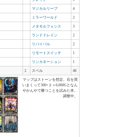
マジカルリープ
4
ミラーワールド
2
メタモルフォシス
3
ランドドレイン
2
リバイバル
2
リモートスイッチ
1
リンカネーション
1
2
スペル
46
マップはストーンを想定。石を買
いまくって300×２＝6,000Gとなん
やかんやで勝つことを試みた本。
調整中。