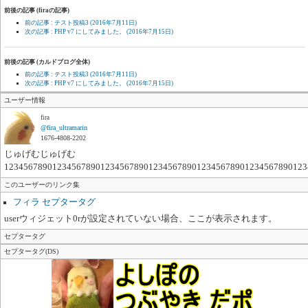
前後の記事 (firaの記事)
前の記事 : テスト投稿3
(2016年7月11日)
次の記事 : PHP v7 にしてみました。
(2016年7月15日)
前後の記事 (カルドブログ全体)
前の記事 : テスト投稿3
(2016年7月11日)
次の記事 : PHP v7 にしてみました。
(2016年7月15日)
ユーザー情報
fira
@fira_ultramarin
1676-4808-2202
じゅげむじゅげむ
123456789012345678901234567890123456789012345678901234567890123
このユーザーのリンク集
フィラ セプタータグ
userウィジェット0rが設定されていない場合、ここが表示されます。
セプタータグ
セプタータグ(DS)