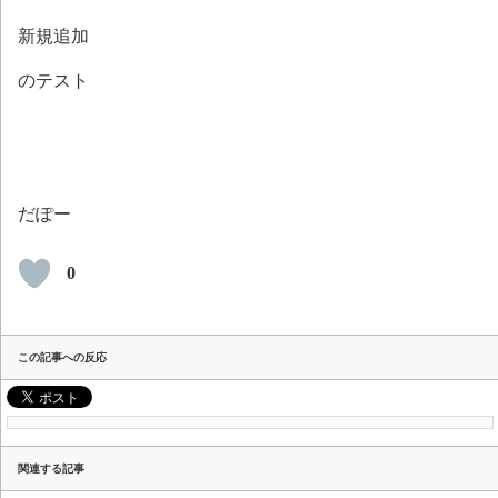
新規追加
のテスト
だぽー
0
この記事への反応
関連する記事