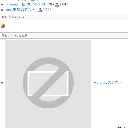
Posseの一覧 2017/5〜2017/8
-
2,847
新規追加のテスト
-
2,044
最もいいねした人
最もいいねした記事
wp ulikeのテスト