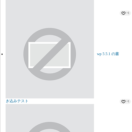
+1
wp 5.5.1 の書
き込みテスト
+1