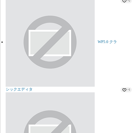
+2
WP5.0 クラ
シックエディタ
+1