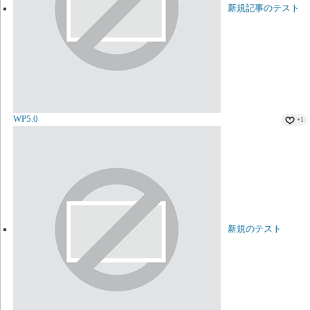
新規記事のテスト
WP5.0
+1
新規のテスト