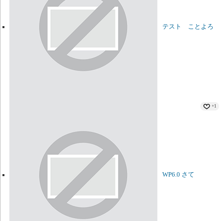
テスト ことよろ
+1
WP6.0 さて