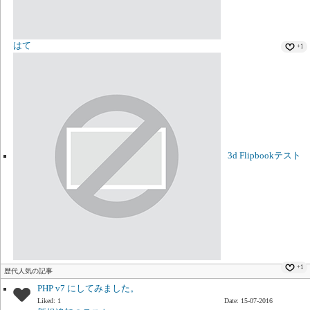
はて
+1
3d Flipbookテスト
+1
歴代人気の記事
PHP v7 にしてみました。
Liked: 1
Date: 15-07-2016