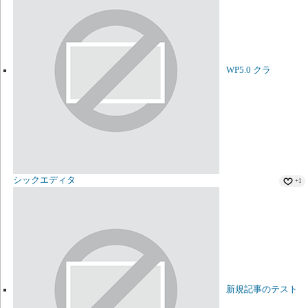
WP5.0 クラ
シックエディタ
+1
新規記事のテスト