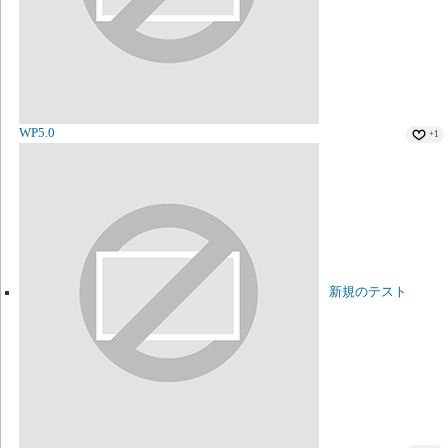
WP5.0
+1
新規のテスト