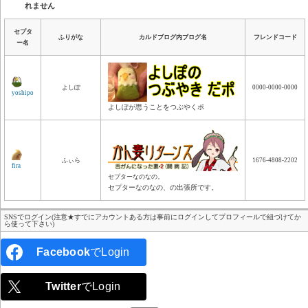
れません
セプタ
ふりがな
カルドブログ内ブログ名
フレンドコード
ー名
よしぽ
0000-0000-0000
yoshipo
よしぽが思うことをつぶやくポ
ふぃら
1676-4808-2202
fira
セプターなのなの。
セプターなのなの、の出張所です。
SNSでログイン(注意★すでにアカウントある方は事前にログインしてプロフィールで紐づけてか
ら使って下さい)
Facebook
でLogin
Twitter
でLogin