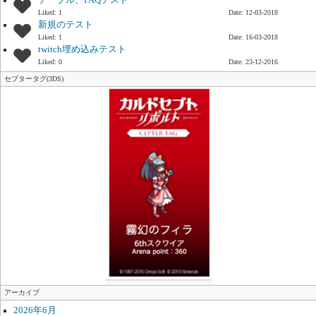
テーブル、FAQテスト
Liked: 1
Date: 12-03-2018
新規のテスト
Liked: 1
Date: 16-03-2018
twitch埋め込みテスト
Liked: 0
Date: 23-12-2016
セプタータグ(3DS)
アーカイブ
2026年6月