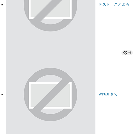
テスト ことよろ
+1
WP6.0 さて