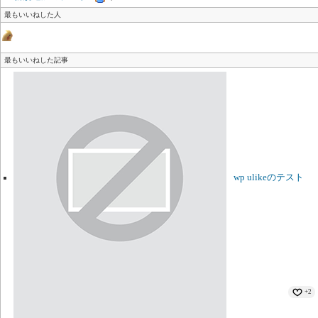
最もいいねした人
最もいいねした記事
wp ulikeのテスト
+2