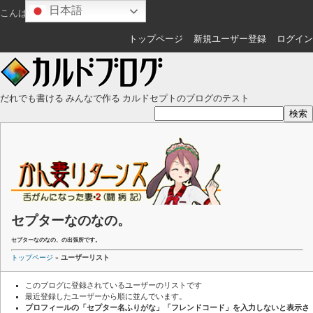
日本語
こんばんは
ゲスト
さん
トップページ
新規ユーザー登録
ログイン
だれでも書ける みんなで作る カルドセプトのブログのテスト
セプターなのなの。
セプターなのなの、の出張所です。
トップページ
»
ユーザーリスト
このブログに登録されているユーザーのリストです
最近登録したユーザーから順に並んでいます。
プロフィールの「セプター名ふりがな」「フレンドコード」を入力しないと表示さ