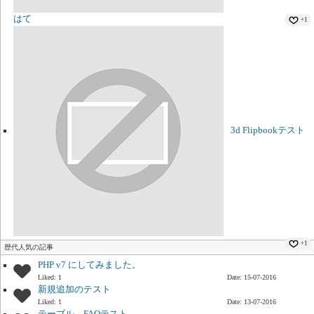
はて
+1
3d Flipbookテスト
+1
歴代人気の記事
PHP v7 にしてみました。
Liked: 1
Date: 15-07-2016
新規追加のテスト
Liked: 1
Date: 13-07-2016