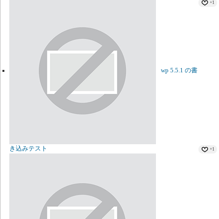
+1
wp 5.5.1 の書
き込みテスト
+1