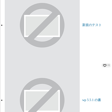
新規のテスト
+1
wp 5.5.1 の書