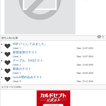
+1
歴代人気の記事
PHP v7 にしてみました。
Liked: 1
Date: 15-07-2016
新規追加のテスト
Liked: 1
Date: 13-07-2016
テーブル、FAQテスト
Liked: 1
Date: 12-03-2018
新規のテスト
Liked: 1
Date: 16-03-2018
twitch埋め込みテスト
Liked: 0
Date: 23-12-2016
セプタータグ(3DS)