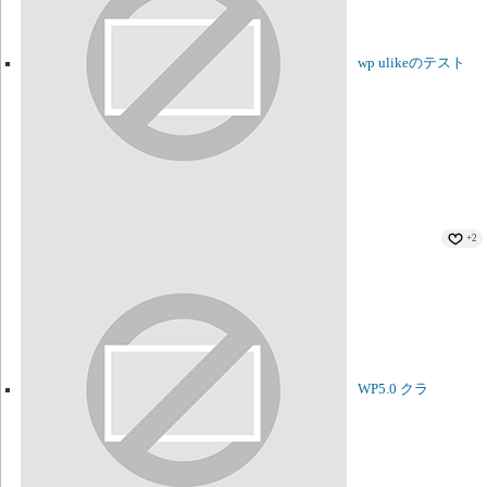
wp ulikeのテスト
+2
WP5.0 クラ