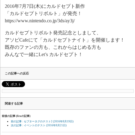
2016年7月7日(木)にカルドセプト新作
「カルドセプトリボルト」が発売！
https://www.nintendo.co.jp/3ds/ay3j/
カルドセプトリボルト発売記念としまして、
アソビCafeにて「カルドセプトナイト」を開催します！
既存のファンの方も、これからはじめる方も
みんなで一緒にLet’s カルドセプト！
この記事への反応
関連する記事
前後の記事 (firaの記事)
前の記事 : セプタータグのテスト2
(2016年8月19日)
次の記事 : イベントのテスト
(2016年8月21日)