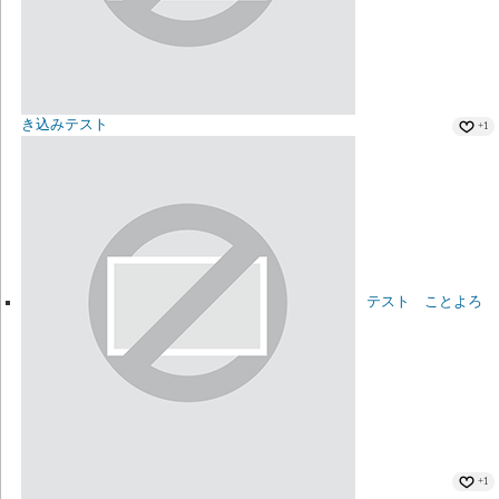
き込みテスト
+1
テスト ことよろ
+1