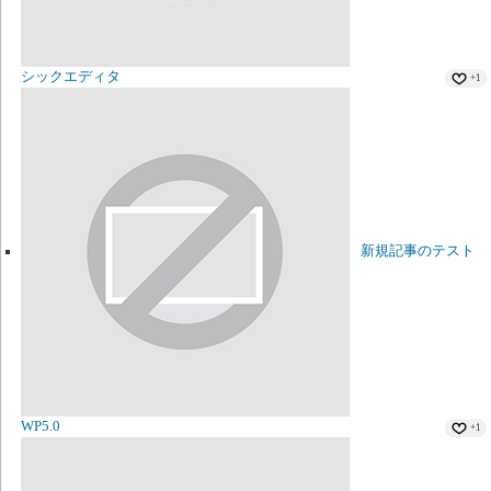
シックエディタ
+1
新規記事のテスト
WP5.0
+1