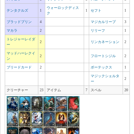
ウォーロックディス
テンタクルズ
1
1
セフト
1
ク
ブラッドプリン
4
マジカルリープ
3
マカラ
2
リリーフ
1
トレジャーレイダ
2
リンカネーション
2
ー
マッドハーレクイ
2
フロートシジル
2
ン
ブリードカード
2
ボーテックス
1
マジックシェルタ
2
ー
クリーチャー
23
アイテム
7
スペル
20