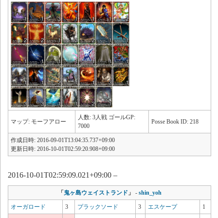
人数: 3人戦 ゴールGP:
マップ: モーフアロー
Posse Book ID: 218
7000
作成日時: 2016-09-01T13:04:35.737+09:00
更新日時: 2016-10-01T02:59:20.908+09:00
2016-10-01T02:59:09.021+09:00 –
「
鬼ヶ島ウェイストランド
」
-
shin_yoh
オーガロード
3
プラックソード
3
エスケープ
1