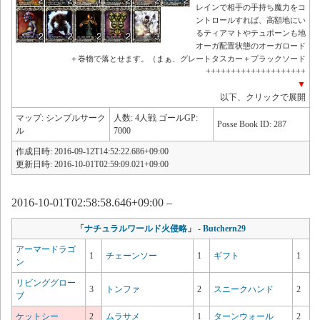
レインで相手の手持ち魔力をコ
ントロールすれば、高額地にい
るティアマトやテュポーンも地
オーガ配置状態のオーガロード
＋巻物で落とせます。（まぁ、グレートタスカー＋プラックソード
++++++++++++++++++++
▼
以下、クリックで展開
マップ: シンプルサーク
人数: 4人戦 ゴールGP:
Posse Book ID: 287
ル
7000
作成日時: 2016-09-12T14:52:22.686+09:00
更新日時: 2016-10-01T02:59:09.021+09:00
2016-10-01T02:58:58.646+09:00 –
「
ナチュラルワールド火侵略
」
-
Butchern29
アーマードラゴ
1
チェーンソー
1
ギフト
1
ン
リビンググロー
3
トンファ
2
スニークハンド
2
ブ
ケットシー
2
ムラサメ
1
ターンウォール
2