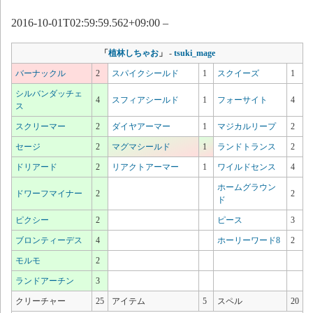
2016-10-01T02:59:59.562+09:00 –
「
植林しちゃお
」
-
tsuki_mage
バーナックル
2
スパイクシールド
1
スクイーズ
1
シルバンダッチェ
4
スフィアシールド
1
フォーサイト
4
ス
スクリーマー
2
ダイヤアーマー
1
マジカルリープ
2
セージ
2
マグマシールド
1
ランドトランス
2
ドリアード
2
リアクトアーマー
1
ワイルドセンス
4
ホームグラウン
ドワーフマイナー
2
2
ド
ピクシー
2
ピース
3
ブロンティーデス
4
ホーリーワード8
2
モルモ
2
ランドアーチン
3
クリーチャー
25
アイテム
5
スペル
20