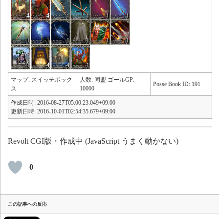
マップ: スイッチボック
人数: 同盟 ゴールGP:
Posse Book ID: 191
ス
10000
作成日時: 2016-08-27T05:00:23.049+09:00
更新日時: 2016-10-01T02:54:35.679+09:00
Revolt CGI版・作成中 (JavaScript うまく動かない)
0
この記事への反応