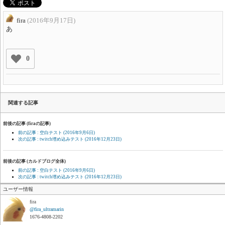
fira
(2016年9月17日)
あ
0
関連する記事
前後の記事 (firaの記事)
前の記事 : 空白テスト
(2016年9月6日)
次の記事 : twitch埋め込みテスト
(2016年12月23日)
前後の記事 (カルドブログ全体)
前の記事 : 空白テスト
(2016年9月6日)
次の記事 : twitch埋め込みテスト
(2016年12月23日)
ユーザー情報
fira
@fira_ultramarin
1676-4808-2202