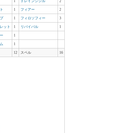
1
ドレインシジル
2
ト
1
フィアー
2
プ
1
フィロソフィー
3
レット
1
リバイバル
1
ー
1
ム
1
12
スペル
16