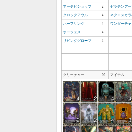
アーチビショップ
2
ゼラチンアー
クロックアウル
4
ネクロスカラ
ハーフリング
4
ワンダーチャ
ボージェス
4
リビンググローブ
2
クリーチャー
20
アイテム