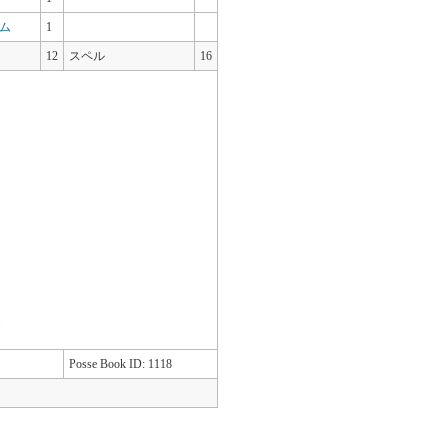
ム
1
12
スペル
16
Posse Book ID: 1118