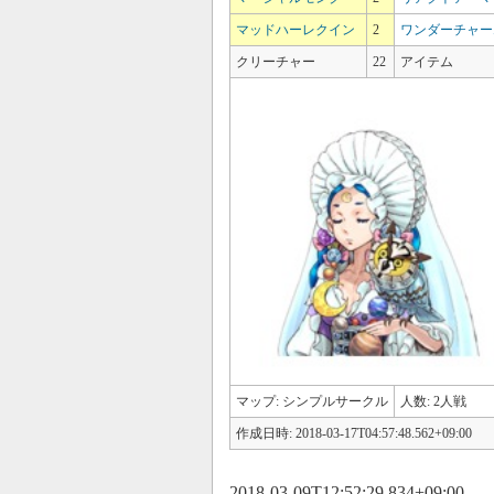
マッドハーレクイン
2
ワンダーチャー
クリーチャー
22
アイテム
マップ: シンプルサークル
人数: 2人戦
作成日時: 2018-03-17T04:57:48.562+09:00
2018-03-09T12:52:29.834+09:00 –