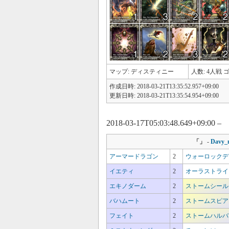
マップ: ディスティニー
人数: 4人戦 ゴ
作成日時: 2018-03-21T13:35:52.957+09:00
更新日時: 2018-03-21T13:35:54.954+09:00
2018-03-17T05:03:48.649+09:00 –
「
」
-
Davy_n
アーマードラゴン
2
ウォーロックデ
イエティ
2
オーラストライ
エキノダーム
2
ストームシール
バハムート
2
ストームスピア
フェイト
2
ストームハルバ