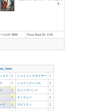
す。
ールGP: 8000
Posse Book ID: 1120
ot_Jones
ィスク
2
シャイニングガイザー
1
ク
1
シュリンクシジル
2
ド
1
スニークハンド
1
1
ティラニー
2
ード
1
デビリティ
2