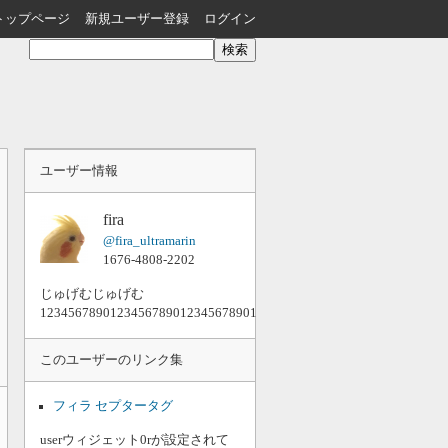
トップページ
新規ユーザー登録
ログイン
ユーザー情報
fira
@fira_ultramarin
1676-4808-2202
じゅげむじゅげむ
1234567890123456789012345678901234567890123456789012345678
このユーザーのリンク集
フィラ セプタータグ
userウィジェット0rが設定されて