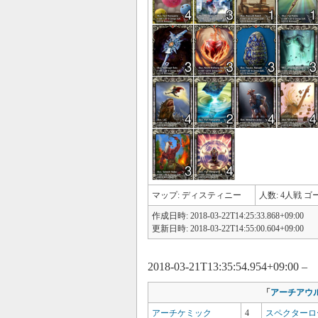
マップ: ディスティニー
人数: 4人戦 ゴー
作成日時: 2018-03-22T14:25:33.868+09:00
更新日時: 2018-03-22T14:55:00.604+09:00
2018-03-21T13:35:54.954+09:00 –
「
アーチアウ
アーチケミック
4
スペクターロ